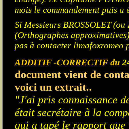
mois le commandement puis a 
Si Messieurs BROSSOLET (o
(Orthographes approximatives) li
pas à contacter limafoxromeo p
ADDITIF -CORRECTIF du
24
document vient de conta
voici un extrait..
"J'ai pris connaissance d
était secrétaire à la comp
qui a tapé le rapport que