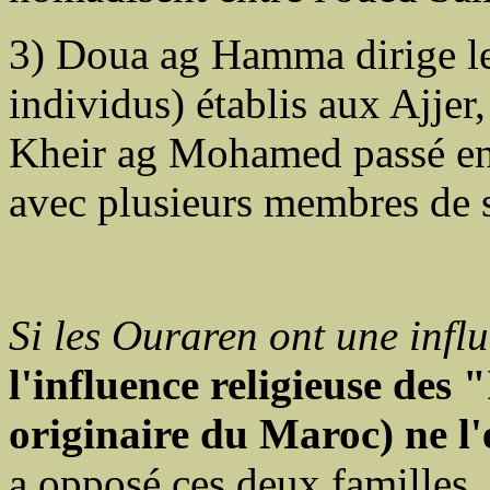
3) Doua ag Hamma dirige 
individus) établis aux Ajje
Kheir ag Mohamed passé en
avec plusieurs membres de s
Si les Ouraren ont une infl
l'influence religieuse des "
originaire du Maroc) ne l'
a opposé ces deux familles,