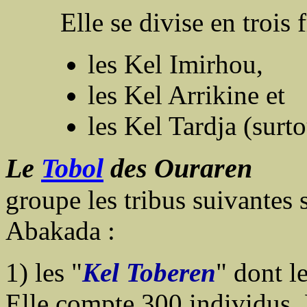
Elle se divise en trois 
les Kel Imirhou,
les Kel Arrikine et
les Kel Tardja (surt
Le
Tobol
des Ouraren
groupe les tribus suivantes 
Abakada :
1) les "
Kel Toberen
" dont 
Elle compte 300 individus.