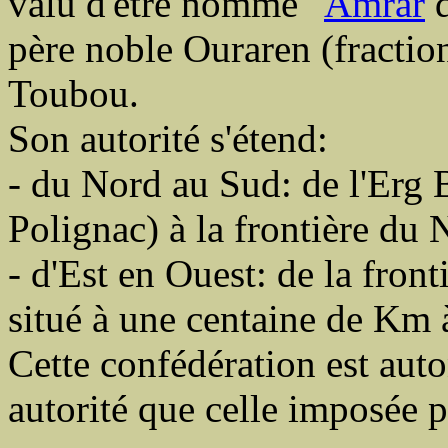
valu d'être nommé "
Amrar
père noble Ouraren (fracti
Toubou.
Son autorité s'étend:
- du Nord au Sud: de l'Erg 
Polignac) à la frontière du 
- d'Est en Ouest: de la fron
situé à une centaine de Km 
Cette confédération est au
autorité que celle imposée pa