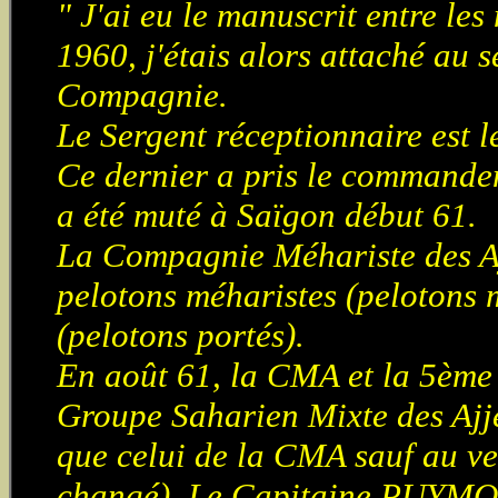
" J'ai eu le manuscrit entre le
1960, j'étais alors attaché au
Compagnie.
Le Sergent réceptionnaire est
Ce dernier a pris le commande
a été muté à Saïgon début 61.
La Compagnie Méhariste des Ajj
pelotons méharistes (pelotons 
(pelotons portés).
En août 61, la CMA et la 5ème 
Groupe Saharien Mixte des Ajje
que celui de la CMA sauf au ve
changé). Le Capitaine PUYMOY