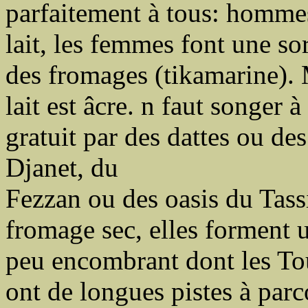
parfaitement à tous: homme
lait, les femmes font une so
des fromages (tikamarine). 
lait est âcre. n faut songer 
gratuit par des dattes ou de
Djanet, du
Fezzan ou des oasis du Tassi
fromage sec, elles forment u
peu encombrant dont les Tou
ont de longues pistes à parcou