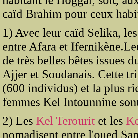
caïd Brahim pour ceux habit
1) Avec leur caïd Selika, le
entre Afara et Ifernikène.L
de très belles bêtes issues
Ajjer et Soudanais. Cette tr
(600 individus) et la plus ri
femmes Kel Intounnine sont 
2) Les
Kel Terourit
et les
Ke
nomadisent entre l'oued Sam