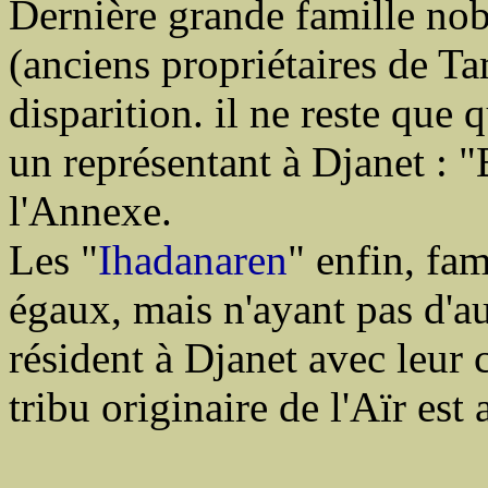
Dernière grande famille nobl
(anciens propriétaires de Ta
disparition. il ne reste qu
un représentant à Djanet : 
l'Annexe.
Les "
Ihadanaren
" enfin, fa
égaux, mais n'ayant pas d'aut
résident à Djanet avec leur 
tribu originaire de l'Aïr est