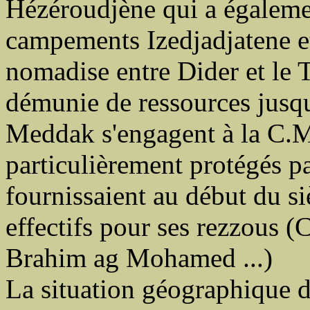
Hézéroudjène qui a égaleme
campements Izedjadjatene et
nomadise entre Dider et le T
démunie de ressources jusq
Meddak s'engagent à la C.M.
particulièrement protégés pa
fournissaient au début du si
effectifs pour ses rezzous 
Brahim ag Mohamed ...)
La situation géographique de