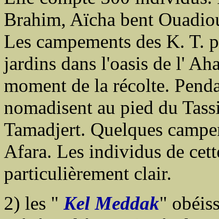
Brahim, Aïcha bent Ouadious
Les campements des K. T. p
jardins dans l'oasis de l' Ah
moment de la récolte. Pendan
nomadisent au pied du Tassil
Tamadjert. Quelques campeme
Afara. Les individus de cette
particulièrement clair.
2) les "
Kel Meddak
" obéis