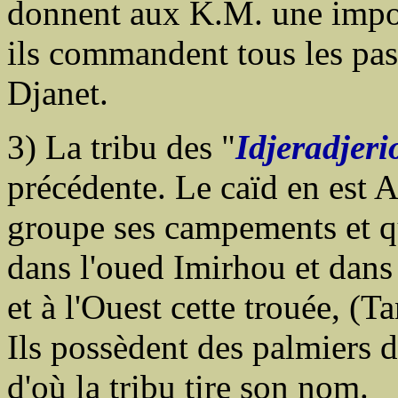
donnent aux K.M. une impor
ils commandent tous les pas
Djanet.
3) La tribu des "
Idjeradjer
précédente. Le caïd en est
groupe ses campements et q
dans l'oued Imirhou et dans 
et à l'Ouest cette trouée, (T
Ils possèdent des palmiers 
d'où la tribu tire son nom.