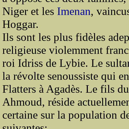
Niger et les
Imenan
, vaincu
Hoggar.
Ils sont les plus fidèles ade
religieuse violemment franco
roi Idriss de Lybie. Le sul
la révolte senoussiste qui e
Flatters à Agadès. Le fils 
Ahmoud, réside actuellement
certaine sur la population de 
suivantes: