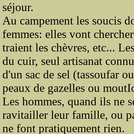
séjour.
Au campement les soucis do
femmes: elles vont chercher l
traient les chèvres, etc... Le
du cuir, seul artisanat con
d'un sac de sel (tassoufar 
peaux de gazelles ou moutIo
Les hommes, quand ils ne s
ravitailler leur famille, ou 
ne font pratiquement rien.