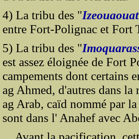
4) La tribu des "
Izeouaoua
entre Fort-Polignac et Fort 
5) La tribu des "
Imoquaras
est assez éloignée de Fort 
campements dont certains e
ag Ahmed, d'autres dans la
ag Arab, caïd nommé par la
sont dans l' Anahef avec Ab
Avant la pacification, cett