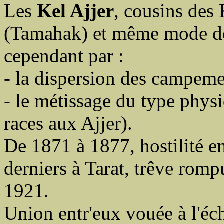
Les
Kel Ajjer
, cousins des
(Tamahak) et même mode de 
cependant par :
- la dispersion des campeme
- le métissage du type phys
races aux Ajjer).
De 1871 à 1877, hostilité en
derniers à Tarat, trêve rom
1921.
Union entr'eux vouée à l'éch