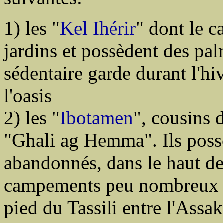
1) les "
Kel Ihérir
" dont le c
jardins et possèdent des palm
sédentaire garde durant l'h
l'oasis
2) les "
Ibotamen
", cousins 
"Ghali ag Hemma". Ils possè
abandonnés, dans le haut de
campements peu nombreux de
pied du Tassili entre l'Assa