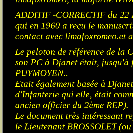
ADDITIF -CORRECTIF du 22 Fé
qui en 1960 a reçu le manuscri
contact avec limafoxromeo.et ap
Le peloton de référence de la 
son PC à Djanet était, jusqu'à
PUYMOYEN..
Etait également basée à Djan
d'Infanterie qui elle, était c
ancien officier du 2ème REP).
Le document très intéressant re
le Lieutenant BROSSOLET (o