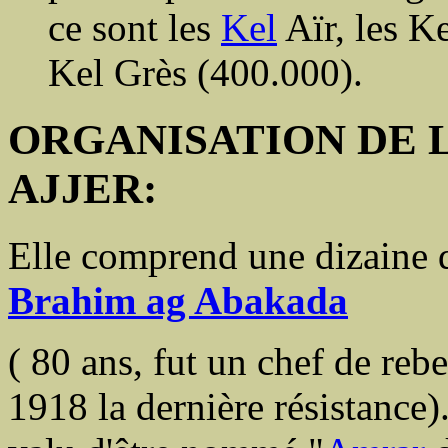
ce sont les
Kel
Aïr, les Ke
Kel Grès (400.000).
ORGANISATION DE 
AJJER:
Elle comprend une dizaine de
Brahim ag Abakada
( 80 ans, fut un chef de rebe
1918 la dernière résistance)