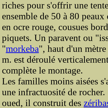
riches pour s'offrir une ten
ensemble de 50 à 80 peaux 
en ocre rouge, cousues bord
piquets. Un paravent ou "iss
"
morkeba
", haut d'un mètre
m. est déroulé verticalement 
complète le montage.
Les familles moins aisées s'
une infractuosité de rocher.
oued, il construit des
zériba